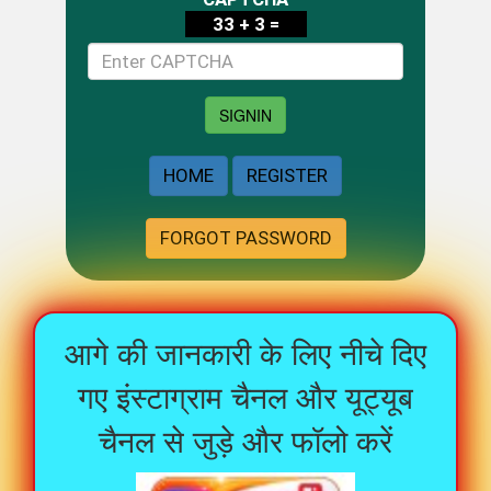
33 + 3 =
SIGNIN
HOME
REGISTER
FORGOT PASSWORD
आगे की जानकारी के लिए नीचे दिए
गए इंस्टाग्राम चैनल और यूट्यूब
चैनल से जुड़े और फॉलो करें